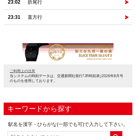
23:02
折尾行
23:31
直方行
ご利用上の注意
当システムの時刻データは、
交通新聞社発行｢JR時刻表｣2026年8月号
のものを使用しております。
キーワードから探す
駅名を漢字・ひらがな(一部でも可)で入力して下さい。