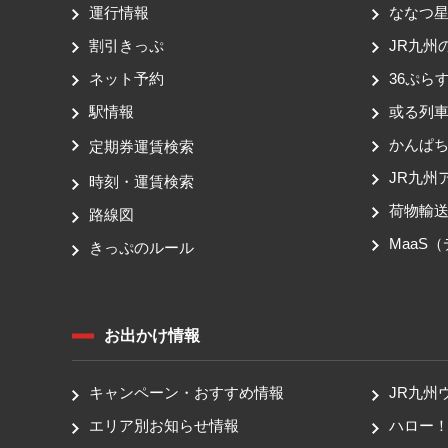
運行情報
ななつ星 
割引きっぷ
JR九州
ネット予約
36ぷらす
駅情報
或る列
かんぱ
定期券運賃検索
JR九州
時刻・運賃検索
荷物輸
路線図
MaaS
きっぷのルール
お出かけ情報
キャンペーン・おすすめ情報
JR九州
エリア別お知らせ情報
ハロー