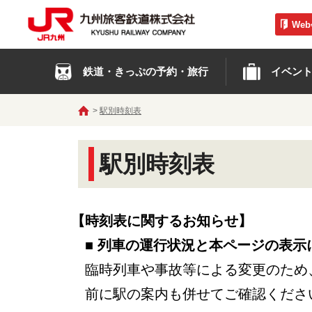
We
鉄道・きっぷの予約・旅行
イベン
駅別時刻表
駅別時刻表
【時刻表に関するお知らせ】
■ 列車の運行状況と本ページの表示
臨時列車や事故等による変更のため
前に駅の案内も併せてご確認くださ