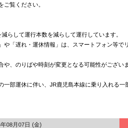
をご覧ください。
数を減らして運行本数を減らして運行しています。
」や「遅れ・運休情報」は、スマートフォン等で
合や、のりばや時刻が変更となる可能性がござい
の一部運休に伴い、JR鹿児島本線に乗り入れる一
6年08月07日 (金)