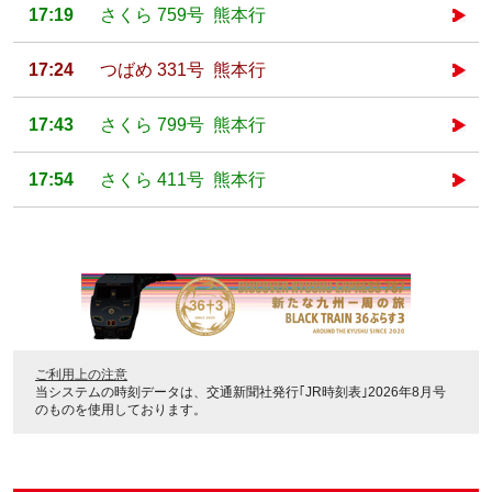
17:19
さくら 759号 熊本行
17:24
つばめ 331号 熊本行
17:43
さくら 799号 熊本行
17:54
さくら 411号 熊本行
ご利用上の注意
当システムの時刻データは、
交通新聞社発行｢JR時刻表｣2026年8月号
のものを使用しております。