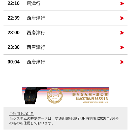
22:16
唐津行
22:39
西唐津行
23:00
西唐津行
23:30
西唐津行
00:04
西唐津行
ご利用上の注意
当システムの時刻データは、
交通新聞社発行｢JR時刻表｣2026年8月号
のものを使用しております。