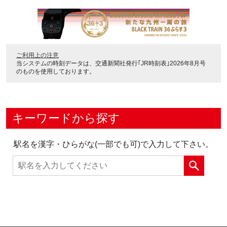
ご利用上の注意
当システムの時刻データは、
交通新聞社発行｢JR時刻表｣2026年8月号
のものを使用しております。
キーワードから探す
駅名を漢字・ひらがな(一部でも可)で入力して下さい。