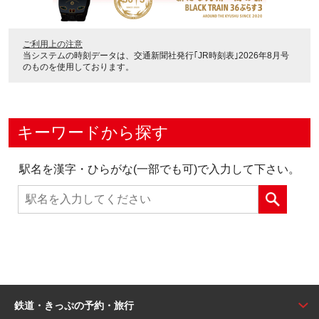
ご利用上の注意
当システムの時刻データは、
交通新聞社発行｢JR時刻表｣2026年8月号
のものを使用しております。
キーワードから探す
駅名を漢字・ひらがな(一部でも可)で入力して下さい。
鉄道・きっぷの予約・旅行