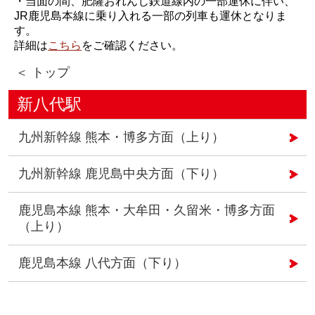
・当面の間、肥薩おれんじ鉄道線内の一部運休に伴い、
JR鹿児島本線に乗り入れる一部の列車も運休となりま
す。
詳細は
こちら
をご確認ください。
＜ トップ
新八代駅
九州新幹線 熊本・博多方面（上り）
九州新幹線 鹿児島中央方面（下り）
鹿児島本線 熊本・大牟田・久留米・博多方面
（上り）
鹿児島本線 八代方面（下り）