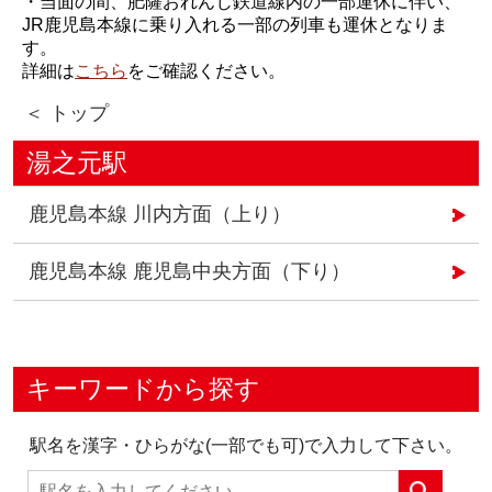
・当面の間、肥薩おれんじ鉄道線内の一部運休に伴い、
JR鹿児島本線に乗り入れる一部の列車も運休となりま
す。
詳細は
こちら
をご確認ください。
＜ トップ
湯之元駅
鹿児島本線 川内方面（上り）
鹿児島本線 鹿児島中央方面（下り）
キーワードから探す
駅名を漢字・ひらがな(一部でも可)で入力して下さい。