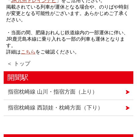
「
JR九州トレインナビ
」をご活用ください。
掲載されている列車が運休となる場合や、のりばや時刻
が変更となる可能性がございます。あらかじめご了承く
ださい。
・当面の間、肥薩おれんじ鉄道線内の一部運休に伴い、
JR鹿児島本線に乗り入れる一部の列車も運休となりま
す。
詳細は
こちら
をご確認ください。
＜ トップ
開聞駅
指宿枕崎線 山川・指宿方面（上り）
指宿枕崎線 西頴娃・枕崎方面（下り）