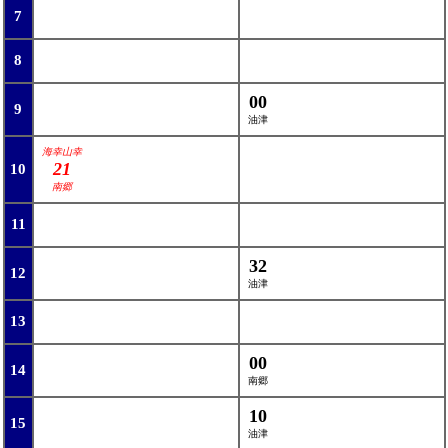
7
8
00
9
油津
海幸山幸
21
10
南郷
11
32
12
油津
13
00
14
南郷
10
15
油津