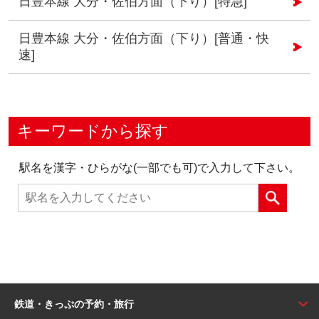
日豊本線 大分・佐伯方面（下り）[特急]
日豊本線 大分・佐伯方面（下り）[普通・快
速]
キーワードから探す
駅名を漢字・ひらがな(一部でも可)で入力して下さい。
鉄道・きっぷの予約・旅行