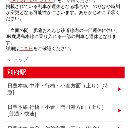
「
JR九州トレインナビ
」をご活用ください。
掲載されている列車が運休となる場合や、のりばや時刻
が変更となる可能性がございます。あらかじめご了承く
ださい。
・当面の間、肥薩おれんじ鉄道線内の一部運休に伴い、
JR鹿児島本線に乗り入れる一部の列車も運休となりま
す。
詳細は
こちら
をご確認ください。
＜ トップ
別府駅
日豊本線 中津・行橋・小倉方面（上り）[特
急]
日豊本線 行橋・小倉・門司港方面（上り）
[普通・快速]