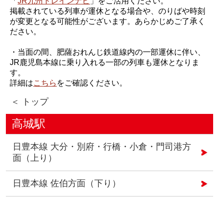
「
JR九州トレインナビ
」をご活用ください。
掲載されている列車が運休となる場合や、のりばや時刻
が変更となる可能性がございます。あらかじめご了承く
ださい。
・当面の間、肥薩おれんじ鉄道線内の一部運休に伴い、
JR鹿児島本線に乗り入れる一部の列車も運休となりま
す。
詳細は
こちら
をご確認ください。
＜ トップ
高城駅
日豊本線 大分・別府・行橋・小倉・門司港方
面（上り）
日豊本線 佐伯方面（下り）