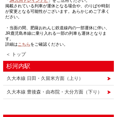
「
JR九州トレインナビ
」をご活用ください。
掲載されている列車が運休となる場合や、のりばや時刻
が変更となる可能性がございます。あらかじめご了承く
ださい。
・当面の間、肥薩おれんじ鉄道線内の一部運休に伴い、
JR鹿児島本線に乗り入れる一部の列車も運休となりま
す。
詳細は
こちら
をご確認ください。
＜ トップ
杉河内駅
久大本線 日田・久留米方面（上り）
久大本線 豊後森・由布院・大分方面（下り）