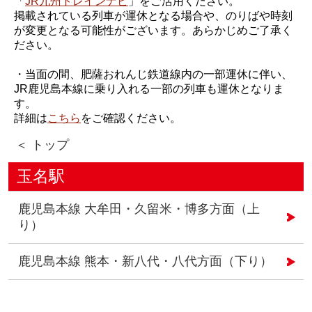
「
JR九州トレインナビ
」をご活用ください。
掲載されている列車が運休となる場合や、のりばや時刻
が変更となる可能性がございます。あらかじめご了承く
ださい。
・当面の間、肥薩おれんじ鉄道線内の一部運休に伴い、
JR鹿児島本線に乗り入れる一部の列車も運休となりま
す。
詳細は
こちら
をご確認ください。
＜ トップ
玉名駅
鹿児島本線 大牟田・久留米・博多方面（上
り）
鹿児島本線 熊本・新八代・八代方面（下り）