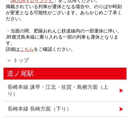
「
JR九州トレインナビ
」をご活用ください。
掲載されている列車が運休となる場合や、のりばや時刻
が変更となる可能性がございます。あらかじめご了承く
ださい。
・当面の間、肥薩おれんじ鉄道線内の一部運休に伴い、
JR鹿児島本線に乗り入れる一部の列車も運休となりま
す。
詳細は
こちら
をご確認ください。
＜ トップ
道ノ尾駅
長崎本線 諫早・江北・佐賀・鳥栖方面（上
り）
長崎本線 長崎方面（下り）