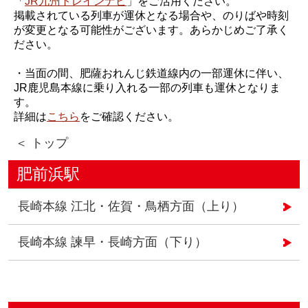
「
JR九州トレインナビ
」をご活用ください。
掲載されている列車が運休となる場合や、のりばや時刻
が変更となる可能性がございます。あらかじめご了承く
ださい。
・当面の間、肥薩おれんじ鉄道線内の一部運休に伴い、
JR鹿児島本線に乗り入れる一部の列車も運休となりま
す。
詳細は
こちら
をご確認ください。
＜ トップ
肥前浜駅
長崎本線 江北・佐賀・鳥栖方面（上り）
長崎本線 諫早・長崎方面（下り）