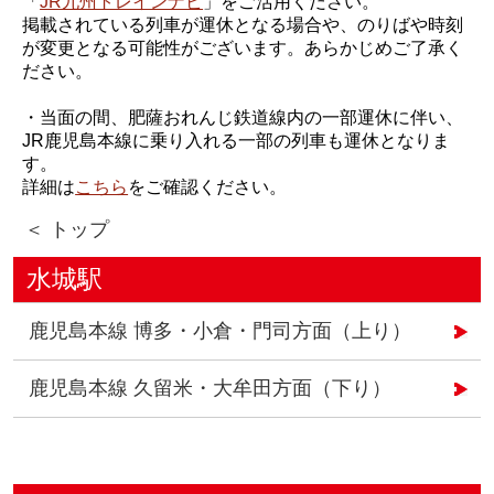
「
JR九州トレインナビ
」をご活用ください。
掲載されている列車が運休となる場合や、のりばや時刻
が変更となる可能性がございます。あらかじめご了承く
ださい。
・当面の間、肥薩おれんじ鉄道線内の一部運休に伴い、
JR鹿児島本線に乗り入れる一部の列車も運休となりま
す。
詳細は
こちら
をご確認ください。
＜ トップ
水城駅
鹿児島本線 博多・小倉・門司方面（上り）
鹿児島本線 久留米・大牟田方面（下り）