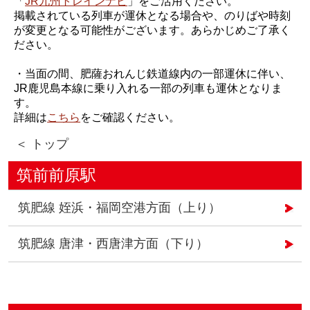
「
JR九州トレインナビ
」をご活用ください。
掲載されている列車が運休となる場合や、のりばや時刻
が変更となる可能性がございます。あらかじめご了承く
ださい。
・当面の間、肥薩おれんじ鉄道線内の一部運休に伴い、
JR鹿児島本線に乗り入れる一部の列車も運休となりま
す。
詳細は
こちら
をご確認ください。
＜ トップ
筑前前原駅
筑肥線 姪浜・福岡空港方面（上り）
筑肥線 唐津・西唐津方面（下り）