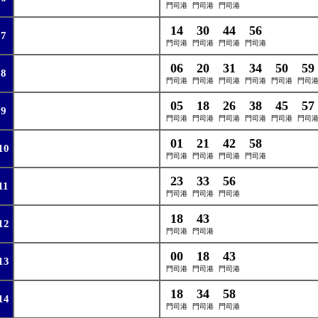
門司港
門司港
門司港
14
30
44
56
7
門司港
門司港
門司港
門司港
06
20
31
34
50
59
8
門司港
門司港
門司港
門司港
門司港
門司
05
18
26
38
45
57
9
門司港
門司港
門司港
門司港
門司港
門司
01
21
42
58
10
門司港
門司港
門司港
門司港
23
33
56
11
門司港
門司港
門司港
18
43
12
門司港
門司港
00
18
43
13
門司港
門司港
門司港
18
34
58
14
門司港
門司港
門司港