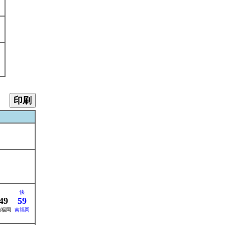
印刷
快
49
59
南福岡
南福岡