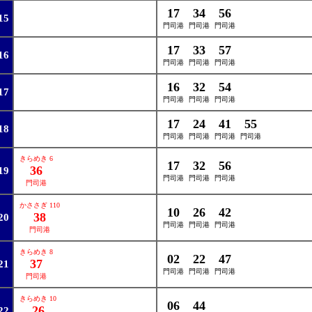
17
34
56
15
門司港
門司港
門司港
17
33
57
16
門司港
門司港
門司港
16
32
54
17
門司港
門司港
門司港
17
24
41
55
18
門司港
門司港
門司港
門司港
きらめき 6
17
32
56
36
19
門司港
門司港
門司港
門司港
かささぎ 110
10
26
42
38
20
門司港
門司港
門司港
門司港
きらめき 8
02
22
47
37
21
門司港
門司港
門司港
門司港
きらめき 10
06
44
26
22