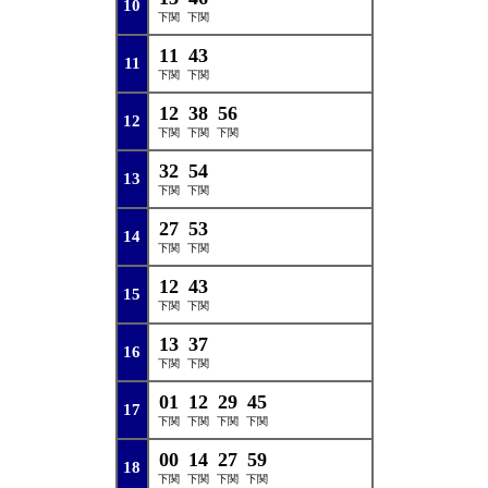
10
下関
下関
11
43
11
下関
下関
12
38
56
12
下関
下関
下関
32
54
13
下関
下関
27
53
14
下関
下関
12
43
15
下関
下関
13
37
16
下関
下関
01
12
29
45
17
下関
下関
下関
下関
00
14
27
59
18
下関
下関
下関
下関