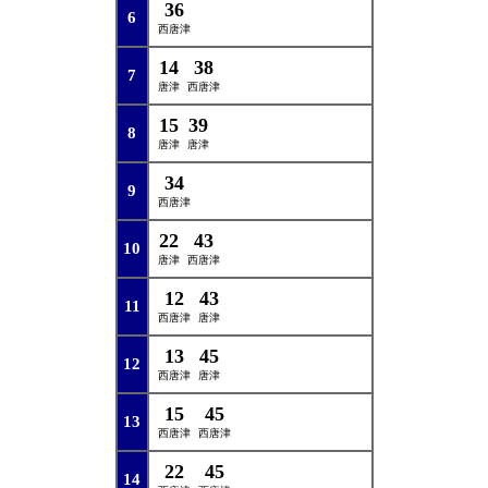
36
6
西唐津
14
38
7
唐津
西唐津
15
39
8
唐津
唐津
34
9
西唐津
22
43
10
唐津
西唐津
12
43
11
西唐津
唐津
13
45
12
西唐津
唐津
15
45
13
西唐津
西唐津
22
45
14