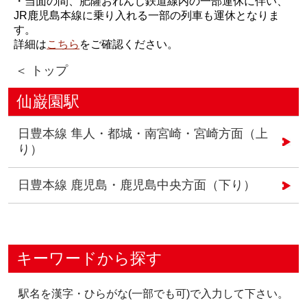
・当面の間、肥薩おれんじ鉄道線内の一部運休に伴い、
JR鹿児島本線に乗り入れる一部の列車も運休となりま
す。
詳細は
こちら
をご確認ください。
＜ トップ
仙巌園駅
日豊本線 隼人・都城・南宮崎・宮崎方面（上
り）
日豊本線 鹿児島・鹿児島中央方面（下り）
キーワードから探す
駅名を漢字・ひらがな(一部でも可)で入力して下さい。