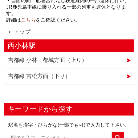
・当面の間、肥薩おれんじ鉄道線内の一部運休に伴い、
JR鹿児島本線に乗り入れる一部の列車も運休となりま
す。
詳細は
こちら
をご確認ください。
＜ トップ
西小林駅
吉都線 小林・都城方面（上り）
吉都線 吉松方面（下り）
キーワードから探す
駅名を漢字・ひらがな(一部でも可)で入力して下さい。