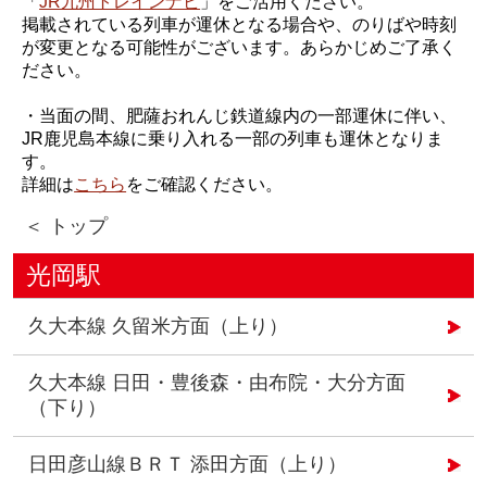
「
JR九州トレインナビ
」をご活用ください。
掲載されている列車が運休となる場合や、のりばや時刻
が変更となる可能性がございます。あらかじめご了承く
ださい。
・当面の間、肥薩おれんじ鉄道線内の一部運休に伴い、
JR鹿児島本線に乗り入れる一部の列車も運休となりま
す。
詳細は
こちら
をご確認ください。
＜ トップ
光岡駅
久大本線 久留米方面（上り）
久大本線 日田・豊後森・由布院・大分方面
（下り）
日田彦山線ＢＲＴ 添田方面（上り）