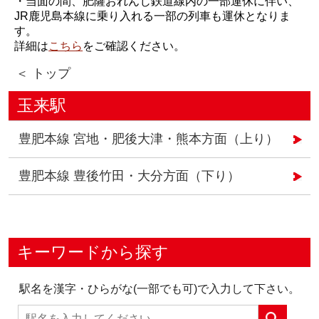
・当面の間、肥薩おれんじ鉄道線内の一部運休に伴い、
JR鹿児島本線に乗り入れる一部の列車も運休となりま
す。
詳細は
こちら
をご確認ください。
＜ トップ
玉来駅
豊肥本線 宮地・肥後大津・熊本方面（上り）
豊肥本線 豊後竹田・大分方面（下り）
キーワードから探す
駅名を漢字・ひらがな(一部でも可)で入力して下さい。