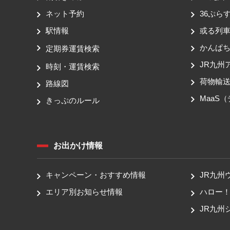
ネット予約
36ぷらす
駅情報
或る列
かんぱ
定期券運賃検索
JR九州
時刻・運賃検索
荷物輸
路線図
MaaS
きっぷのルール
お出かけ情報
キャンペーン・おすすめ情報
JR九州
エリア別お知らせ情報
ハロー
JR九州