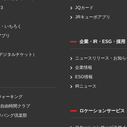
3
JQカード
車
JRキューポアプリ
ち・いちろく
アプリ
企業・IR・ESG・採用
送
（デジタルチケット）
ニュースリリース・お知ら
企業情報
ESG情報
IRニュース
ウォーキング
！自由時間クラブ
ロケーションサービス
ジパング倶楽部