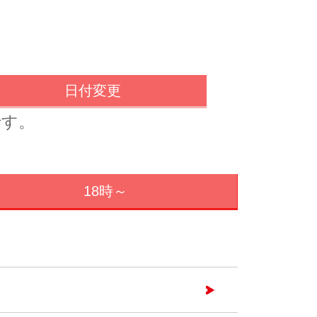
日付変更
です。
18時～