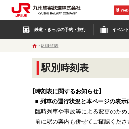
We
鉄道・きっぷの予約・旅行
イベン
駅別時刻表
駅別時刻表
【時刻表に関するお知らせ】
■ 列車の運行状況と本ページの表示
臨時列車や事故等による変更のため
前に駅の案内も併せてご確認くださ