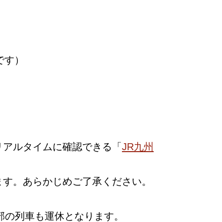
です）
リアルタイムに確認できる「
JR九州
ます。あらかじめご了承ください。
部の列車も運休となります。