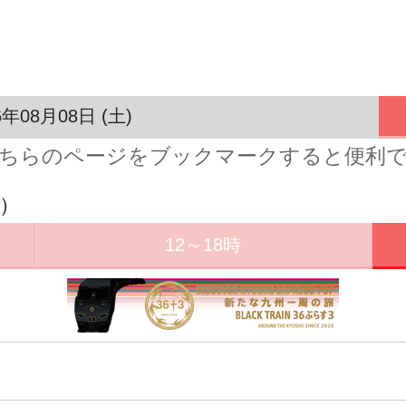
6年08月08日 (土)
ちらのページをブックマークすると便利
り）
12～18時