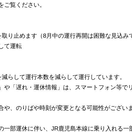
をご覧ください。
を取り止めます（8月中の運行再開は困難な見込み
して運転
数を減らして運行本数を減らして運行しています。
」や「遅れ・運休情報」は、スマートフォン等で
合や、のりばや時刻が変更となる可能性がござい
の一部運休に伴い、JR鹿児島本線に乗り入れる一