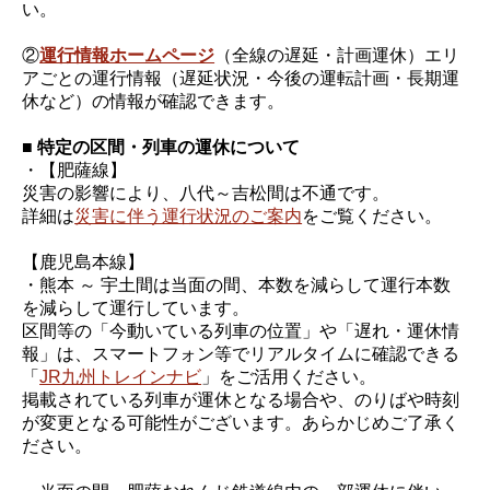
い。
②
運行情報ホームページ
（全線の遅延・計画運休）エリ
アごとの運行情報（遅延状況・今後の運転計画・長期運
休など）の情報が確認できます。
■ 特定の区間・列車の運休について
・【肥薩線】
災害の影響により、八代～吉松間は不通です。
詳細は
災害に伴う運行状況のご案内
をご覧ください。
【鹿児島本線】
・熊本 ～ 宇土間は当面の間、本数を減らして運行本数
を減らして運行しています。
区間等の「今動いている列車の位置」や「遅れ・運休情
報」は、スマートフォン等でリアルタイムに確認できる
「
JR九州トレインナビ
」をご活用ください。
掲載されている列車が運休となる場合や、のりばや時刻
が変更となる可能性がございます。あらかじめご了承く
ださい。