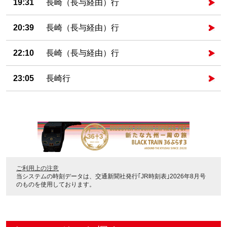
19:31
長崎（長与経由）行
20:39
長崎（長与経由）行
22:10
長崎（長与経由）行
23:05
長崎行
ご利用上の注意
当システムの時刻データは、
交通新聞社発行｢JR時刻表｣2026年8月号
のものを使用しております。