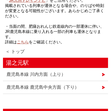
「
JR九州トレインナビ
」をご活用ください。
掲載されている列車が運休となる場合や、のりばや時刻
が変更となる可能性がございます。あらかじめご了承く
ださい。
・当面の間、肥薩おれんじ鉄道線内の一部運休に伴い、
JR鹿児島本線に乗り入れる一部の列車も運休となりま
す。
詳細は
こちら
をご確認ください。
＜ トップ
湯之元駅
鹿児島本線 川内方面（上り）
鹿児島本線 鹿児島中央方面（下り）