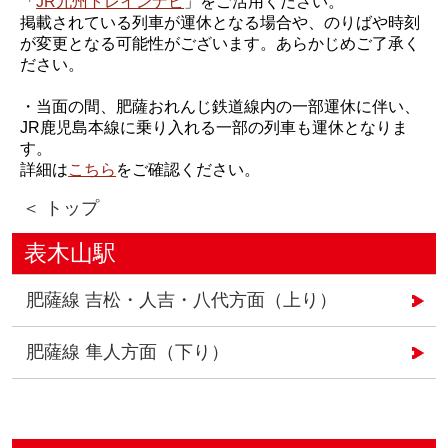
「
JR九州トレインナビ
」をご活用ください。
掲載されている列車が運休となる場合や、のりばや時刻
が変更となる可能性がございます。あらかじめご了承く
ださい。
・当面の間、肥薩おれんじ鉄道線内の一部運休に伴い、
JR鹿児島本線に乗り入れる一部の列車も運休となりま
す。
詳細は
こちら
をご確認ください。
＜ トップ
表木山駅
肥薩線 吉松・人吉・八代方面（上り）
肥薩線 隼人方面（下り）