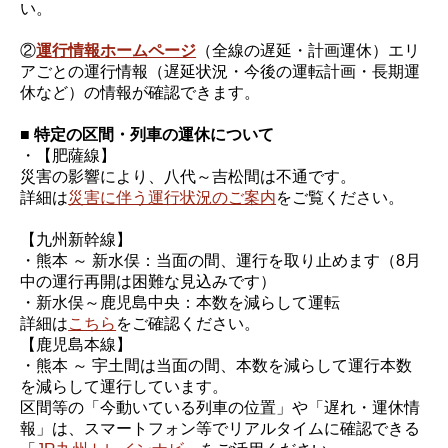
い。
②
運行情報ホームページ
（全線の遅延・計画運休）エリ
アごとの運行情報（遅延状況・今後の運転計画・長期運
休など）の情報が確認できます。
■ 特定の区間・列車の運休について
・【肥薩線】
災害の影響により、八代～吉松間は不通です。
詳細は
災害に伴う運行状況のご案内
をご覧ください。
【九州新幹線】
・熊本 ～ 新水俣：当面の間、運行を取り止めます（8月
中の運行再開は困難な見込みです）
・新水俣～鹿児島中央：本数を減らして運転
詳細は
こちら
をご確認ください。
【鹿児島本線】
・熊本 ～ 宇土間は当面の間、本数を減らして運行本数
を減らして運行しています。
区間等の「今動いている列車の位置」や「遅れ・運休情
報」は、スマートフォン等でリアルタイムに確認できる