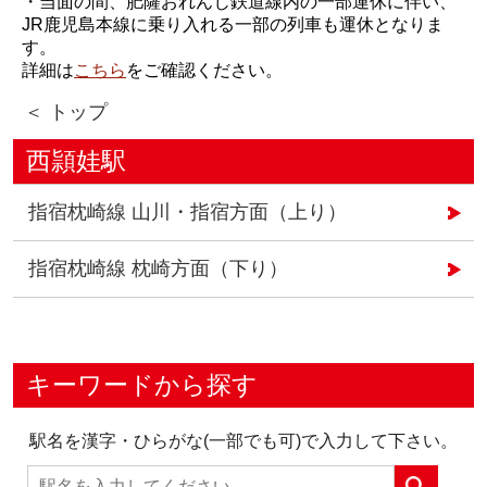
・当面の間、肥薩おれんじ鉄道線内の一部運休に伴い、
JR鹿児島本線に乗り入れる一部の列車も運休となりま
す。
詳細は
こちら
をご確認ください。
＜ トップ
西頴娃駅
指宿枕崎線 山川・指宿方面（上り）
指宿枕崎線 枕崎方面（下り）
キーワードから探す
駅名を漢字・ひらがな(一部でも可)で入力して下さい。