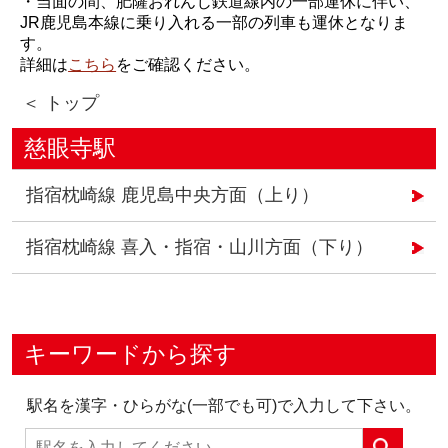
・当面の間、肥薩おれんじ鉄道線内の一部運休に伴い、
JR鹿児島本線に乗り入れる一部の列車も運休となりま
す。
詳細は
こちら
をご確認ください。
＜ トップ
慈眼寺駅
指宿枕崎線 鹿児島中央方面（上り）
指宿枕崎線 喜入・指宿・山川方面（下り）
キーワードから探す
駅名を漢字・ひらがな(一部でも可)で入力して下さい。