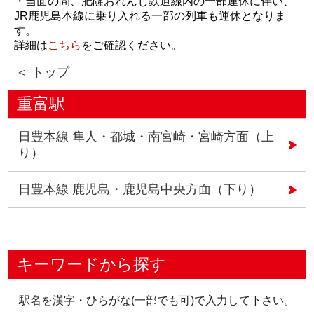
・当面の間、肥薩おれんじ鉄道線内の一部運休に伴い、
JR鹿児島本線に乗り入れる一部の列車も運休となりま
す。
詳細は
こちら
をご確認ください。
＜ トップ
重富駅
日豊本線 隼人・都城・南宮崎・宮崎方面（上
り）
日豊本線 鹿児島・鹿児島中央方面（下り）
キーワードから探す
駅名を漢字・ひらがな(一部でも可)で入力して下さい。