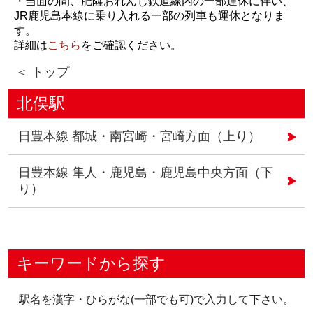
・当面の間、肥薩おれんじ鉄道線内の一部運休に伴い、
JR鹿児島本線に乗り入れる一部の列車も運休となりま
す。
詳細は
こちら
をご確認ください。
＜ トップ
北俣駅
日豊本線 都城・南宮崎・宮崎方面（上り）
日豊本線 隼人・鹿児島・鹿児島中央方面（下
り）
キーワードから探す
駅名を漢字・ひらがな(一部でも可)で入力して下さい。