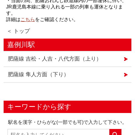
・当面の間、肥薩おれんじ鉄道線内の一部運休に伴い、
JR鹿児島本線に乗り入れる一部の列車も運休となりま
す。
詳細は
こちら
をご確認ください。
＜ トップ
嘉例川駅
肥薩線 吉松・人吉・八代方面（上り）
肥薩線 隼人方面（下り）
キーワードから探す
駅名を漢字・ひらがな(一部でも可)で入力して下さい。