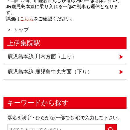
・当面の間、肥薩おれんじ鉄道線内の一部運休に伴い、
JR鹿児島本線に乗り入れる一部の列車も運休となりま
す。
詳細は
こちら
をご確認ください。
＜ トップ
上伊集院駅
鹿児島本線 川内方面（上り）
鹿児島本線 鹿児島中央方面（下り）
キーワードから探す
駅名を漢字・ひらがな(一部でも可)で入力して下さい。