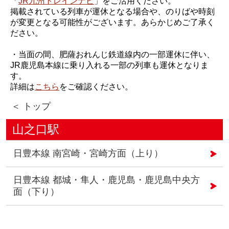
「
JR九州トレインナビ
」をご活用ください。
掲載されている列車が運休となる場合や、のりばや時刻
が変更となる可能性がございます。あらかじめご了承く
ださい。
・当面の間、肥薩おれんじ鉄道線内の一部運休に伴い、
JR鹿児島本線に乗り入れる一部の列車も運休となりま
す。
詳細は
こちら
をご確認ください。
＜ トップ
山之口駅
日豊本線 南宮崎・宮崎方面（上り）
日豊本線 都城・隼人・鹿児島・鹿児島中央方
面（下り）