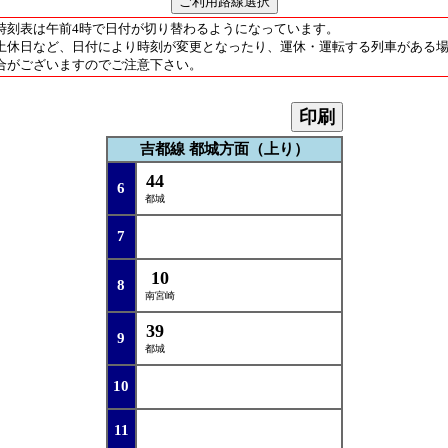
時刻表は午前4時で日付が切り替わるようになっています。
土休日など、日付により時刻が変更となったり、運休・運転する列車がある
合がございますのでご注意下さい。
印刷
吉都線 都城方面（上り）
44
6
都城
7
10
8
南宮崎
39
9
都城
10
11