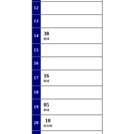
12
13
38
14
都城
15
16
16
17
都城
18
05
19
都城
10
20
南宮崎