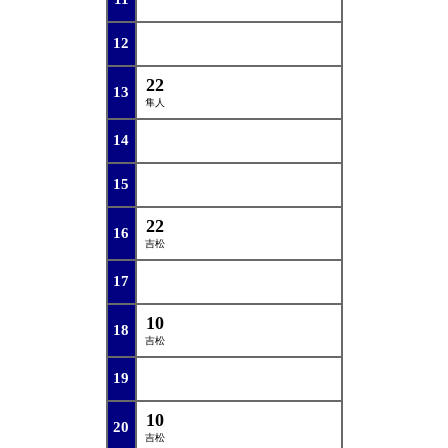
12
22
13
隼人
14
15
22
16
吉松
17
10
18
吉松
19
10
20
吉松