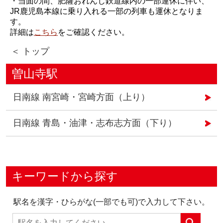
・当面の間、肥薩おれんじ鉄道線内の一部運休に伴い、
JR鹿児島本線に乗り入れる一部の列車も運休となりま
す。
詳細は
こちら
をご確認ください。
＜ トップ
曽山寺駅
日南線 南宮崎・宮崎方面（上り）
日南線 青島・油津・志布志方面（下り）
キーワードから探す
駅名を漢字・ひらがな(一部でも可)で入力して下さい。