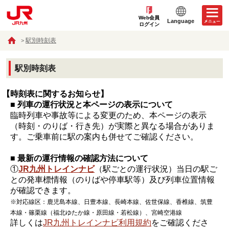
Web会員
Language
ログイン
駅別時刻表
駅別時刻表
【時刻表に関するお知らせ】
■ 列車の運行状況と本ページの表示について
臨時列車や事故等による変更のため、本ページの表示
（時刻・のりば・行き先）が実際と異なる場合がありま
す。ご乗車前に駅の案内も併せてご確認ください。
■ 最新の運行情報の確認方法について
①
JR九州トレインナビ
（駅ごとの運行状況）当日の駅ご
との発車標情報（のりばや停車駅等）及び列車位置情報
が確認できます。
※対応線区：鹿児島本線、日豊本線、長崎本線、佐世保線、香椎線、筑豊
本線・篠栗線（福北ゆたか線・原田線・若松線）、宮崎空港線
詳しくは
JR九州トレインナビ利用規約
をご確認くださ