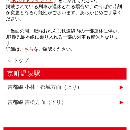
「
JR九州トレインナビ
」をご活用ください。
掲載されている列車が運休となる場合や、のりばや時刻
が変更となる可能性がございます。あらかじめご了承く
ださい。
・当面の間、肥薩おれんじ鉄道線内の一部運休に伴い、
JR鹿児島本線に乗り入れる一部の列車も運休となりま
す。
詳細は
こちら
をご確認ください。
＜ トップ
京町温泉駅
吉都線 小林・都城方面（上り）
吉都線 吉松方面（下り）