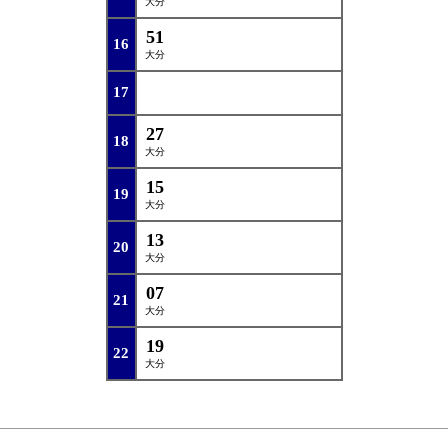
大分
51
16
大分
17
27
18
大分
15
19
大分
13
20
大分
07
21
大分
19
22
大分