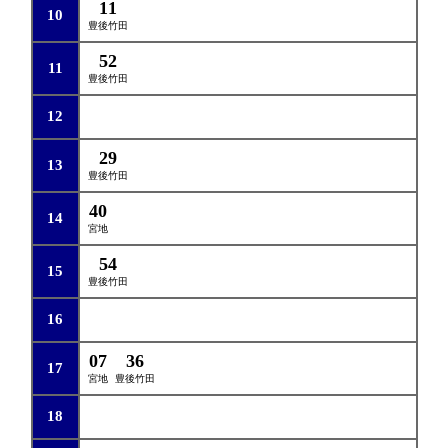
11
10
豊後竹田
52
11
豊後竹田
12
29
13
豊後竹田
40
14
宮地
54
15
豊後竹田
16
07
36
17
宮地
豊後竹田
18