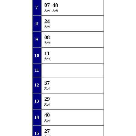
07
48
7
大分
大分
24
8
大分
08
9
大分
11
10
大分
11
37
12
大分
29
13
大分
40
14
大分
27
15