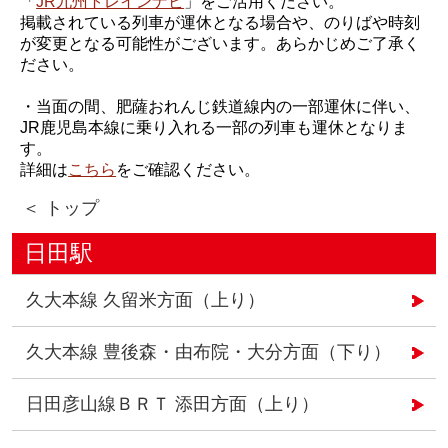
「
JR九州トレインナビ
」をご活用ください。
掲載されている列車が運休となる場合や、のりばや時刻
が変更となる可能性がございます。あらかじめご了承く
ださい。
・当面の間、肥薩おれんじ鉄道線内の一部運休に伴い、
JR鹿児島本線に乗り入れる一部の列車も運休となりま
す。
詳細は
こちら
をご確認ください。
＜ トップ
日田駅
久大本線 久留米方面（上り）
久大本線 豊後森・由布院・大分方面（下り）
日田彦山線ＢＲＴ 添田方面（上り）