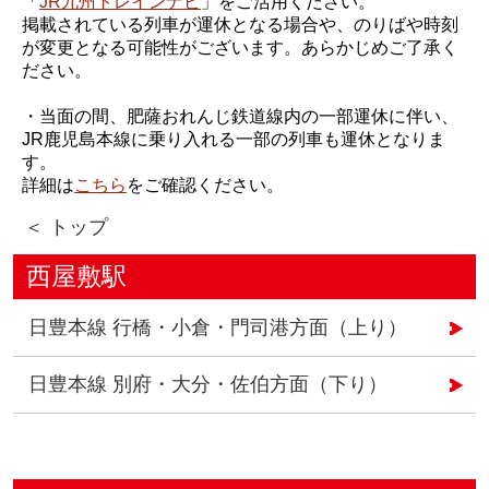
「
JR九州トレインナビ
」をご活用ください。
掲載されている列車が運休となる場合や、のりばや時刻
が変更となる可能性がございます。あらかじめご了承く
ださい。
・当面の間、肥薩おれんじ鉄道線内の一部運休に伴い、
JR鹿児島本線に乗り入れる一部の列車も運休となりま
す。
詳細は
こちら
をご確認ください。
＜ トップ
西屋敷駅
日豊本線 行橋・小倉・門司港方面（上り）
日豊本線 別府・大分・佐伯方面（下り）