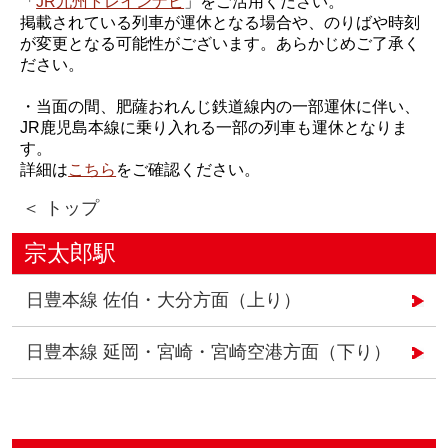
「
JR九州トレインナビ
」をご活用ください。
掲載されている列車が運休となる場合や、のりばや時刻
が変更となる可能性がございます。あらかじめご了承く
ださい。
・当面の間、肥薩おれんじ鉄道線内の一部運休に伴い、
JR鹿児島本線に乗り入れる一部の列車も運休となりま
す。
詳細は
こちら
をご確認ください。
＜ トップ
宗太郎駅
日豊本線 佐伯・大分方面（上り）
日豊本線 延岡・宮崎・宮崎空港方面（下り）