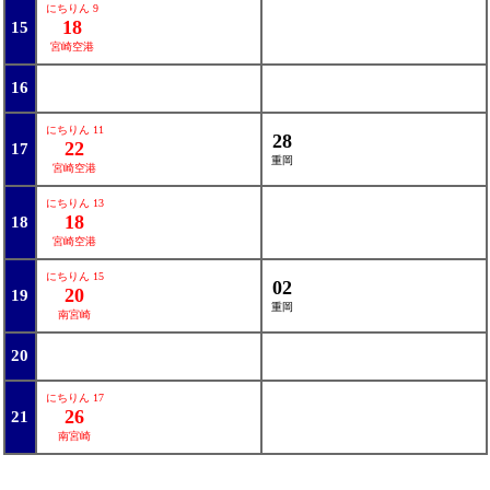
にちりん 9
18
15
宮崎空港
16
にちりん 11
28
22
17
重岡
宮崎空港
にちりん 13
18
18
宮崎空港
にちりん 15
02
20
19
重岡
南宮崎
20
にちりん 17
26
21
南宮崎