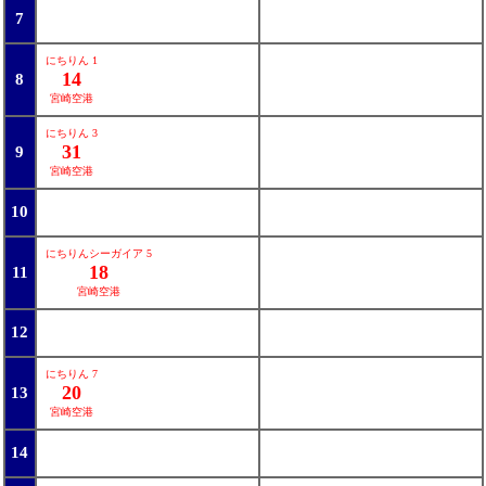
7
にちりん 1
14
8
宮崎空港
にちりん 3
31
9
宮崎空港
10
にちりんシーガイア 5
18
11
宮崎空港
12
にちりん 7
20
13
宮崎空港
14