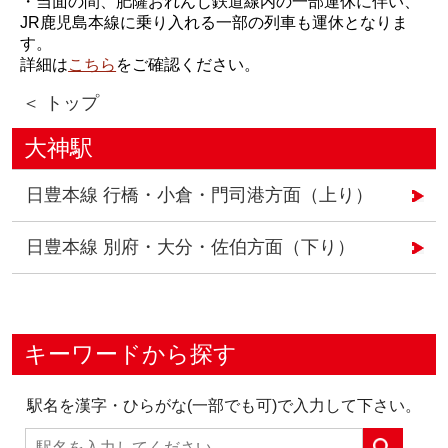
・当面の間、肥薩おれんじ鉄道線内の一部運休に伴い、
JR鹿児島本線に乗り入れる一部の列車も運休となりま
す。
詳細は
こちら
をご確認ください。
＜ トップ
大神駅
日豊本線 行橋・小倉・門司港方面（上り）
日豊本線 別府・大分・佐伯方面（下り）
キーワードから探す
駅名を漢字・ひらがな(一部でも可)で入力して下さい。