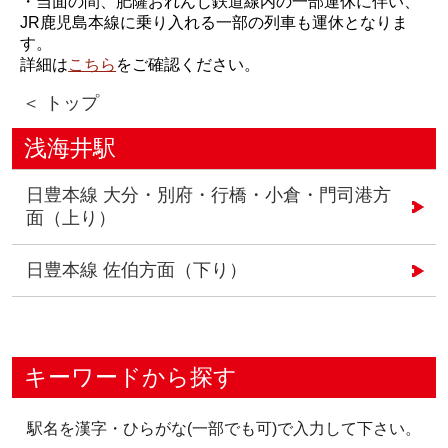
・当面の間、肥薩おれんじ鉄道線内の一部運休に伴い、
JR鹿児島本線に乗り入れる一部の列車も運休となりま
す。
詳細は
こちら
をご確認ください。
＜ トップ
浅海井駅
日豊本線 大分・別府・行橋・小倉・門司港方
面（上り）
日豊本線 佐伯方面（下り）
キーワードから探す
駅名を漢字・ひらがな(一部でも可)で入力して下さい。