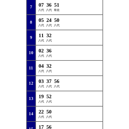
07
36
51
7
八代
八代
有佐
05
24
50
8
八代
八代
八代
11
32
9
八代
八代
02
36
10
八代
八代
04
32
11
八代
八代
03
37
56
12
八代
八代
八代
19
52
13
八代
八代
22
50
14
八代
八代
17
56