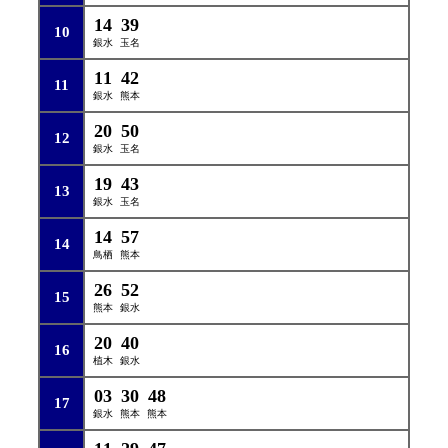
14
39
10
銀水
玉名
11
42
11
銀水
熊本
20
50
12
銀水
玉名
19
43
13
銀水
玉名
14
57
14
鳥栖
熊本
26
52
15
熊本
銀水
20
40
16
植木
銀水
03
30
48
17
銀水
熊本
熊本