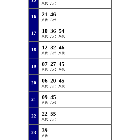
15
八代
八代
21
46
16
八代
八代
10
36
54
17
八代
八代
八代
12
32
46
18
八代
八代
八代
07
27
45
19
八代
八代
八代
06
20
45
20
八代
八代
八代
09
45
21
八代
八代
22
55
22
八代
八代
39
23
八代