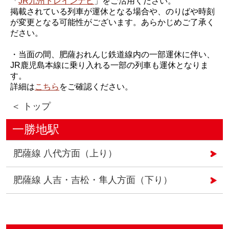
「
JR九州トレインナビ
」をご活用ください。
掲載されている列車が運休となる場合や、のりばや時刻
が変更となる可能性がございます。あらかじめご了承く
ださい。
・当面の間、肥薩おれんじ鉄道線内の一部運休に伴い、
JR鹿児島本線に乗り入れる一部の列車も運休となりま
す。
詳細は
こちら
をご確認ください。
＜ トップ
一勝地駅
肥薩線 八代方面（上り）
肥薩線 人吉・吉松・隼人方面（下り）