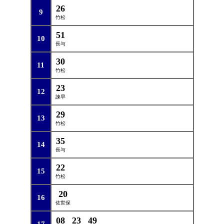
26
9
竹松
51
10
長与
30
11
竹松
23
12
諫早
29
13
竹松
35
14
長与
22
15
竹松
20
16
佐世保
08
23
49