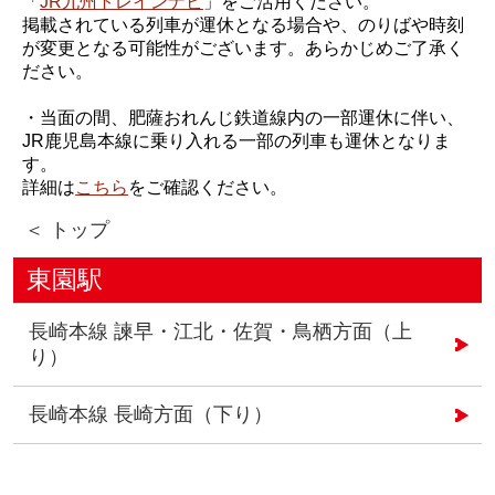
「
JR九州トレインナビ
」をご活用ください。
掲載されている列車が運休となる場合や、のりばや時刻
が変更となる可能性がございます。あらかじめご了承く
ださい。
・当面の間、肥薩おれんじ鉄道線内の一部運休に伴い、
JR鹿児島本線に乗り入れる一部の列車も運休となりま
す。
詳細は
こちら
をご確認ください。
＜ トップ
東園駅
長崎本線 諫早・江北・佐賀・鳥栖方面（上
り）
長崎本線 長崎方面（下り）