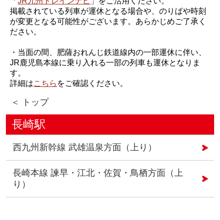
「
JR九州トレインナビ
」をご活用ください。
掲載されている列車が運休となる場合や、のりばや時刻
が変更となる可能性がございます。あらかじめご了承く
ださい。
・当面の間、肥薩おれんじ鉄道線内の一部運休に伴い、
JR鹿児島本線に乗り入れる一部の列車も運休となりま
す。
詳細は
こちら
をご確認ください。
＜ トップ
長崎駅
西九州新幹線 武雄温泉方面（上り）
長崎本線 諫早・江北・佐賀・鳥栖方面（上
り）